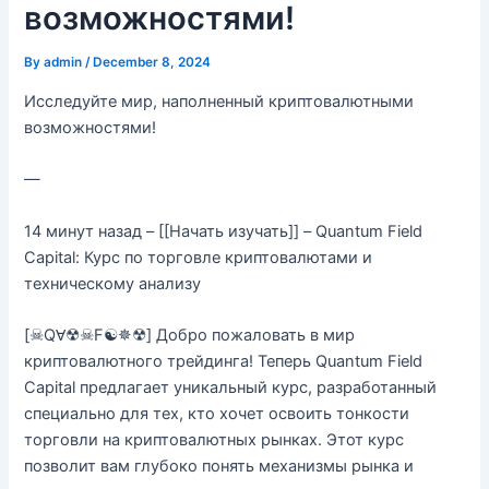
возможностями!
By
admin
/
December 8, 2024
Исследуйте мир, наполненный криптовалютными
возможностями!
—
14 минут назад – [[Начать изучать]] – Quantum Field
Capital: Курс по торговле криптовалютами и
техническому анализу
[☠QⱯ☢☠F☯✵☢] Добро пожаловать в мир
криптовалютного трейдинга! Теперь Quantum Field
Capital предлагает уникальный курс, разработанный
специально для тех, кто хочет освоить тонкости
торговли на криптовалютных рынках. Этот курс
позволит вам глубоко понять механизмы рынка и