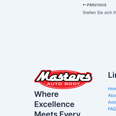
PREVIOUS
Li
Ho
Where
Abo
Aut
Excellence
FAQ
Meets Every