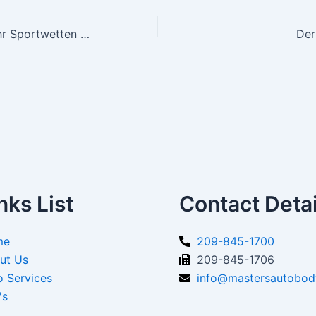
Stellen Sie sich Ihr Sportwetten Anbieter oben vor. Lies das und mach es so
nks List
Contact Detai
me
209-845-1700
ut Us
209-845-1706
o Services
info@mastersautobod
's