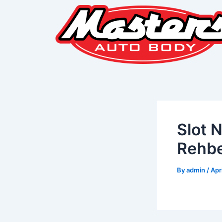
Skip
Post
to
navigation
content
Slot N
Rehbe
By
admin
/
Apr