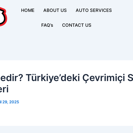
HOME
ABOUT US
AUTO SERVICES
FAQ’s
CONTACT US
edir? Türkiye’deki Çevrimiçi S
ri
il 29, 2025