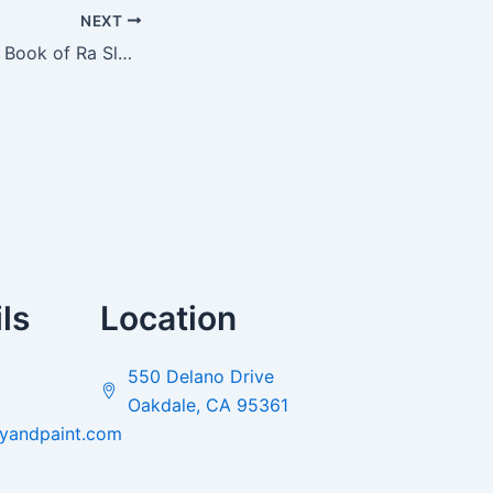
NEXT
Der Book of Ra Slot: Deutschlands Spielautomaten-Liebling im Fokus
ls
Location
550 Delano Drive
Oakdale, CA 95361
yandpaint.com