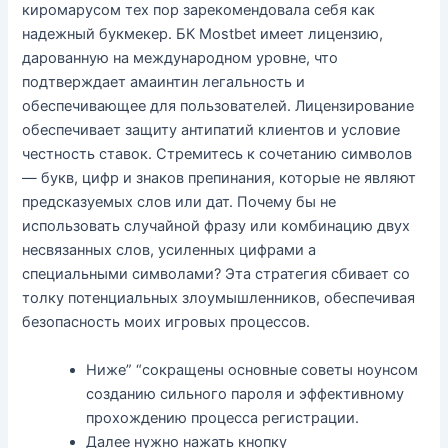
киромарусом тех пор зарекомендовала себя как
надежный букмекер. БК Mostbet имеет лицензию,
дарованную на международном уровне, что
подтверждает амаинтин легальность и
обеспечивающее для пользователей. Лицензирование
обеспечивает защиту антипатий клиентов и условие
честность ставок. Стремитесь к сочетанию символов
— букв, цифр и знаков препинания, которые не являют
предсказуемых слов или дат. Почему бы не
использовать случайной фразу или комбинацию двух
несвязанных слов, усиленных цифрами а
специальными символами? Эта стратегия сбивает со
толку потенциальных злоумышленников, обеспечивая
безопасность моих игровых процессов.
Ниже” “сокращены основные советы ноунсом
созданию сильного пароля и эффективному
прохождению процесса регистрации.
Далее нужно нажать кнопку