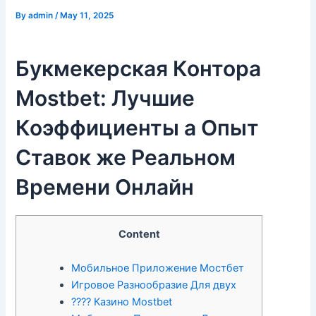
By
admin
/
May 11, 2025
Букмекерская Контора
Mostbet: Лучшие
Коэффициенты а Опыт
Ставок же Реальном
Времени Онлайн
Content
Мобильное Приложение Мостбет
Игровое Разнообразие Для двух
???? Казино Mostbet