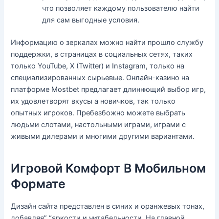
что позволяет каждому пользователю найти
для сам выгодные условия.
Информацию о зеркалах можно найти прошло службу
поддержки, в страницах в социальных сетях, таких
только YouTube, X (Twitter) и Instagram, только на
специализированных сырьевые. Онлайн-казино на
платформе Mostbet предлагает длиннющий выбор игр,
их удовлетворят вкусы а новичков, так только
опытных игроков. Пребезбожно можете выбрать
людьми слотами, настольными играми, играми с
живыми дилерами и многими другими вариантами.
Игровой Комфорт В Мобильном
Формате
Дизайн сайта представлен в синих и оранжевых тонах,
добавляя” “яркости и читабельности. На главной