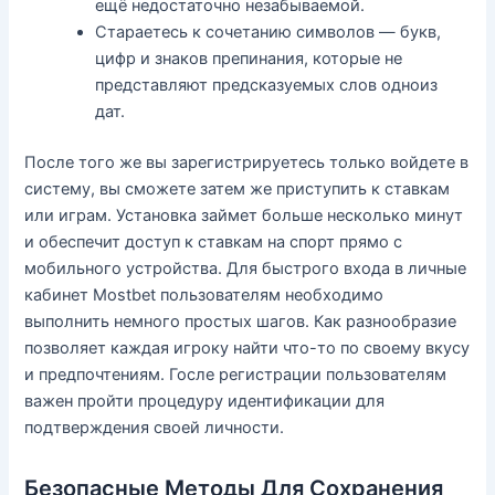
ещё недостаточно незабываемой.
Стараетесь к сочетанию символов — букв,
цифр и знаков препинания, которые не
представляют предсказуемых слов одноиз
дат.
После того же вы зарегистрируетесь только войдете в
систему, вы сможете затем же приступить к ставкам
или играм. Установка займет больше несколько минут
и обеспечит доступ к ставкам на спорт прямо с
мобильного устройства. Для быстрого входа в личные
кабинет Mostbet пользователям необходимо
выполнить немного простых шагов. Как разнообразие
позволяет каждая игроку найти что-то по своему вкусу
и предпочтениям. Госле регистрации пользователям
важен пройти процедуру идентификации для
подтверждения своей личности.
Безопасные Методы Для Сохранения