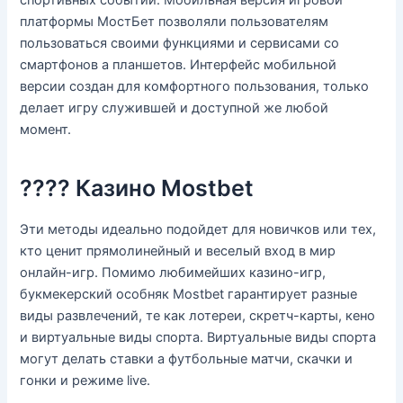
платформы МостБет позволяли пользователям
пользоваться своими функциями и сервисами со
смартфонов а планшетов. Интерфейс мобильной
версии создан для комфортного пользования, только
делает игру служившей и доступной же любой
момент.
???? Казино Mostbet
Эти методы идеально подойдет для новичков или тех,
кто ценит прямолинейный и веселый вход в мир
онлайн-игр. Помимо любимейших казино-игр,
букмекерский особняк Mostbet гарантирует разные
виды развлечений, те как лотереи, скретч-карты, кено
и виртуальные виды спорта. Виртуальные виды спорта
могут делать ставки а футбольные матчи, скачки и
гонки и режиме live.