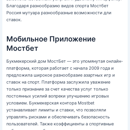
Благодаря разнообразию видов спорта Мостбет
Россия мутуара разнообразные возможности дли
ставок.
Мобильное Приложение
Мостбет
Букмекерский дом МостБет — это упомянутая онлайн-
платформа, которая работает с начала 2009 года и
предложила широкое разнообразие азартных игр и
ставок на спорт. Платформа заслужила уважение
только признание за счет качества услуг только
постоянных усилий вопреки улучшению игровых
условием. Букмекерская контора Mostbet
устанавливает лимиты и ставки, что позволяли
управлять рисками и обеспечивать безопасность
пользователей. Также коэффициенты а спортивные