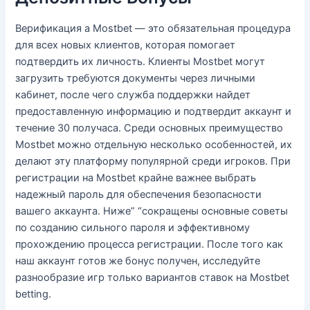
Верификация а Mostbet — это обязательная процедура
для всех новых клиентов, которая помогает
подтвердить их личность. Клиенты Mostbet могут
загрузить требуются документы через личными
кабинет, после чего служба поддержки найдет
предоставленную информацию и подтвердит аккаунт и
течение 30 получаса. Среди основных преимущество
Mostbet можно отдельную несколько особенностей, их
делают эту платформу популярной среди игроков. При
регистрации на Mostbet крайне важнее выбрать
надежный пароль для обеспечения безопасности
вашего аккаунта. Ниже” “сокращены основные советы
по созданию сильного пароля и эффективному
прохождению процесса регистрации. После того как
наш аккаунт готов же бонус получен, исследуйте
разнообразие игр только вариантов ставок на Mostbet
betting.