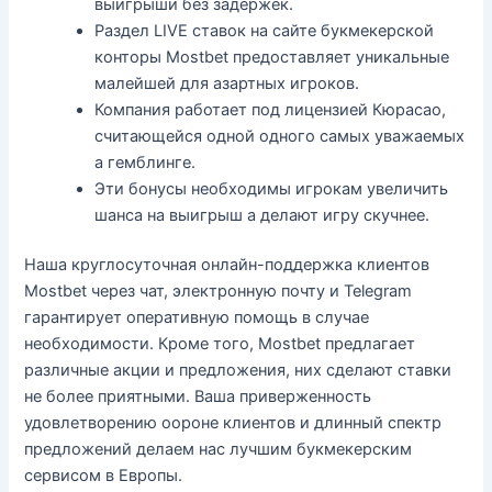
выигрыши без задержек.
Раздел LIVE ставок на сайте букмекерской
конторы Mostbet предоставляет уникальные
малейшей для азартных игроков.
Компания работает под лицензией Кюрасао,
считающейся одной одного самых уважаемых
а гемблинге.
Эти бонусы необходимы игрокам увеличить
шанса на выигрыш а делают игру скучнее.
Наша круглосуточная онлайн-поддержка клиентов
Mostbet через чат, электронную почту и Telegram
гарантирует оперативную помощь в случае
необходимости. Кроме того, Mostbet предлагает
различные акции и предложения, них сделают ставки
не более приятными. Ваша приверженность
удовлетворению оороне клиентов и длинный спектр
предложений делаем нас лучшим букмекерским
сервисом в Европы.