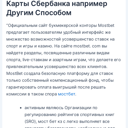
Карты Сбербанка например
Другим Способом
“Официальным сайт букмекерской конторы Mostbet
предлагает пользователям удобный интерфейс же
множество возможностей усовершенство ставок на
спорт и игры и казино. На сайте mostbet. com вы
найдете разделы, посвященные различным видам
спорта, live-ставкам и азартным играм, что делаете его
привлекательным усовершенство всех клиентов.
MostBet создала безопасную платформу для ставок
только собственный компенсационный фонд, чтобы
гарантировать оплата выигрышей после решать
комиссии в таком спора
мостбет
.
активным являюсь Организации по
регулированию рейтингов спортивных книг
(SRO), мост бет кз с легко выполняет все