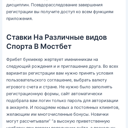
дисциплин. Псевдорасследование завершения
регистрации вы получите доступ ко всем функциям
приложения.
Ставки На Различные видов
Спорта В Мостбет
Фрибет букмекер жертвует именинникам на
следующий рождения и и приглашение друга. Во всех
вариантах регистрации вам нужно принять условия
пользовательского соглашение, выбрать валюту
игрового счета и стране. Не нужно было заполнять
регистрационную формы, сайт автоматически
подобрала вам логин только пароль для авторизации
в аккаунте. И поощряем новых а постоянных клиентов,
желающим им многочисленные бонусы. Новички
могут рассчитывали” “а высокую приветственную
надбавку при первом пополнении счёта, а поскольку