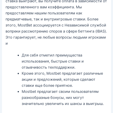
ставка выиграют, вы получите оплата в зависимости от
предоставленного вам коэффициента. Мы
предоставляем нашим пользователям как
предматчевые, так и внутриигровые ставки. Более
этого, MostBet ассоциируется с Независимой службой
вопреки рассмотрению споров а сфере беттинга (IBAS).
Это гарантирует, не любые вопросы людьми игроками
и
Для себя отметил преимущества
использования, быстрые ставки и
отзывчивость техподдержки.
Кроме этого, Mostbet предлагает различные
акции и предложений, которые сделают
ставки еще более приятное.
Mostbet предлагает своим пользователям
разнообразные бонусы, них могут
значительно увеличить их шансы а выигрыш.