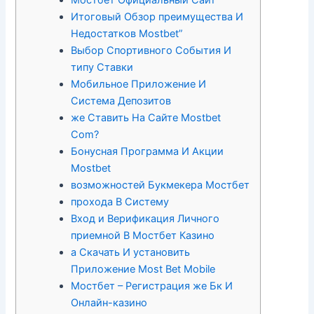
Итоговый Обзор преимущества И
Недостатков Mostbet”
Выбор Спортивного События И
типу Ставки
Мобильное Приложение И
Система Депозитов
же Ставить На Сайте Mostbet
Com?
Бонусная Программа И Акции
Mostbet
возможностей Букмекера Мостбет
прохода В Систему
Вход и Верификация Личного
приемной В Мостбет Казино
а Скачать И установить
Приложение Most Bet Mobile
Мостбет – Регистрация же Бк И
Онлайн-казино