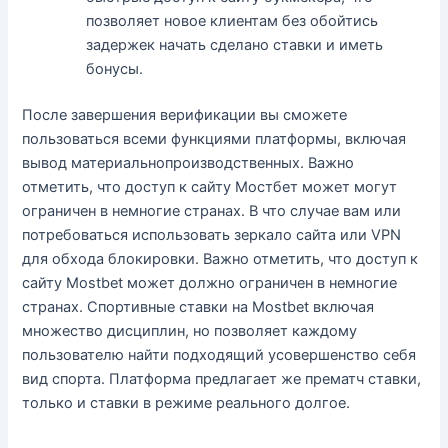
позволяет новое клиентам без обойтись
задержек начать сделано ставки и иметь
бонусы.
После завершения верификации вы сможете
пользоваться всеми функциями платформы, включая
вывод материальнопроизводственных. Важно
отметить, что доступ к сайту Мостбет может могут
ограничен в немногие странах. В что случае вам или
потребоваться использовать зеркало сайта или VPN
для обхода блокировки. Важно отметить, что доступ к
сайту Mostbet может должно ограничен в немногие
странах. Спортивные ставки на Mostbet включая
множество дисциплин, но позволяет каждому
пользователю найти подходящий усовершенство себя
вид спорта. Платформа предлагает же прематч ставки,
только и ставки в режиме реального долгое.