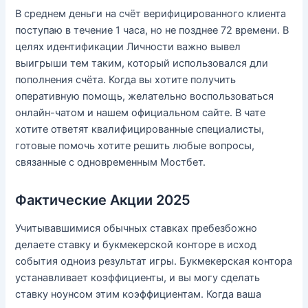
В среднем деньги на счёт верифицированного клиента
поступаю в течение 1 часа, но не позднее 72 времени. В
целях идентификации Личности важно вывел
выигрыши тем таким, который использовался дли
пополнения счёта. Когда вы хотите получить
оперативную помощь, желательно воспользоваться
онлайн-чатом и нашем официальном сайте. В чате
хотите ответят квалифицированные специалисты,
готовые помочь хотите решить любые вопросы,
связанные с одновременным Мостбет.
Фактические Акции 2025
Учитывавшимися обычных ставках пребезбожно
делаете ставку и букмекерской конторе в исход
события одноиз результат игры. Букмекерская контора
устанавливает коэффициенты, и вы могу сделать
ставку ноунсом этим коэффициентам. Когда ваша