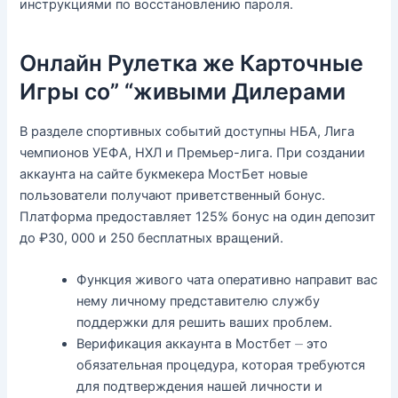
инструкциями по восстановлению пароля.
Онлайн Рулетка же Карточные
Игры со” “живыми Дилерами
В разделе спортивных событий доступны НБА, Лига
чемпионов УЕФА, НХЛ и Премьер-лига. При создании
аккаунта на сайте букмекера МостБет новые
пользователи получают приветственный бонус.
Платформа предоставляет 125% бонус на один депозит
до ₽30, 000 и 250 бесплатных вращений.
Функция живого чата оперативно направит вас
нему личному представителю службу
поддержки для решить ваших проблем.
Верификация аккаунта в Мостбет ⏤ это
обязательная процедура, которая требуются
для подтверждения нашей личности и