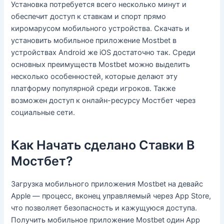
Установка потребуется всего несколько минут и
обеспечит доступ к ставкам и спорт прямо
киромарусом мобильного устройства. Скачать и
установить мобильное приложение Mostbet в
устройствах Android же iOS достаточно так. Среди
основных преимуществ Mostbet можно выделить
несколько особенностей, которые делают эту
платформу популярной среди игроков. Также
возможен доступ к онлайн-ресурсу Мостбет через
социальные сети.
Как Начать сделано Ставки В
Мостбет?
Загрузка мобильного приложения Mostbet на девайс
Apple — процесс, вконец управляемый через App Store,
что позволяет безопасность и кажущуюся доступа.
Получить мобильное приложение Mostbet один App