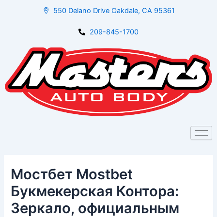
Skip
Post
550 Delano Drive Oakdale, CA 95361
to
navigation
content
209-845-1700
Мостбет Mostbet
Букмекерская Контора:
Зеркало, официальным