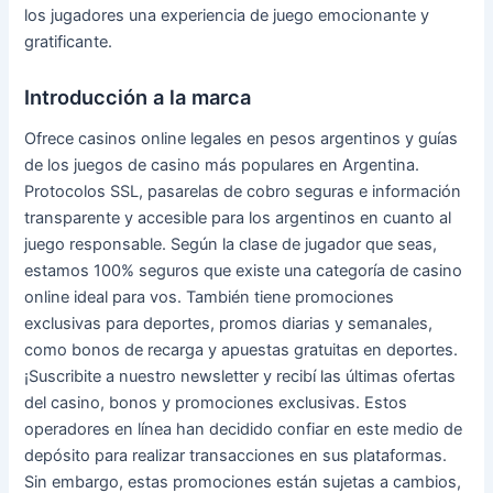
los jugadores una experiencia de juego emocionante y
gratificante.
Introducción a la marca
Ofrece casinos online legales en pesos argentinos y guías
de los juegos de casino más populares en Argentina.
Protocolos SSL, pasarelas de cobro seguras e información
transparente y accesible para los argentinos en cuanto al
juego responsable. Según la clase de jugador que seas,
estamos 100% seguros que existe una categoría de casino
online ideal para vos. También tiene promociones
exclusivas para deportes, promos diarias y semanales,
como bonos de recarga y apuestas gratuitas en deportes.
¡Suscribite a nuestro newsletter y recibí las últimas ofertas
del casino, bonos y promociones exclusivas. Estos
operadores en línea han decidido confiar en este medio de
depósito para realizar transacciones en sus plataformas.
Sin embargo, estas promociones están sujetas a cambios,