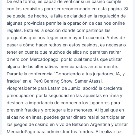
De esta forma, es capaz de verificar si un casino cumple
con los requisitos para ser recomendado en esta página. Sí
se puede, de hecho, la falta de claridad en la regulación de
algunas provincias permite la operación de casinos online
ilegales. Esta es la sección donde compartimos las
preguntas que nos llegan con mayor frecuencia. Antes de
pasar a cómo hacer retiros en estos casinos, es necesario
tener en cuenta que muchos de ellos no permiten retirar
dinero con Mercadopago, por lo cual tendrás que utilizar
alguna de las alternativas mencionadas anteriormente.
Durante la conferencia “Conociendo a tus jugadores, IA, y
fradue” en el Perú Gaming Show, Samer Atassi,
vicepresidente para Latam de Jumio, abordó la creciente
preocupación por la seguridad en las apuestas en línea y
destacó la importancia de conocer a los jugadores para
prevenir fraudes y proteger a los menores. Al igual que en
el casino en línea, puedes ganar dinero real al participar en
los juegos de casino en vivo de Betsson Argentina y utilizar
MercadoPago para administrar tus fondos. Al realizar tus