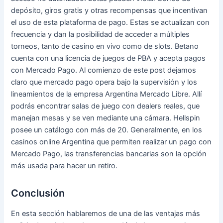
depósito, giros gratis y otras recompensas que incentivan
el uso de esta plataforma de pago. Estas se actualizan con
frecuencia y dan la posibilidad de acceder a múltiples
torneos, tanto de casino en vivo como de slots. Betano
cuenta con una licencia de juegos de PBA y acepta pagos
con Mercado Pago. Al comienzo de este post dejamos
claro que mercado pago opera bajo la supervisión y los
lineamientos de la empresa Argentina Mercado Libre. Allí
podrás encontrar salas de juego con dealers reales, que
manejan mesas y se ven mediante una cámara. Hellspin
posee un catálogo con más de 20. Generalmente, en los
casinos online Argentina que permiten realizar un pago con
Mercado Pago, las transferencias bancarias son la opción
más usada para hacer un retiro.
Conclusión
En esta sección hablaremos de una de las ventajas más