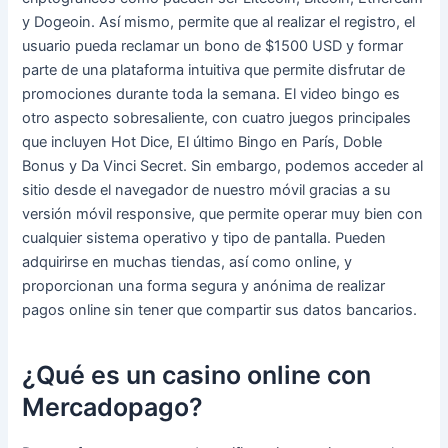
y Dogeoin. Así mismo, permite que al realizar el registro, el
usuario pueda reclamar un bono de $1500 USD y formar
parte de una plataforma intuitiva que permite disfrutar de
promociones durante toda la semana. El video bingo es
otro aspecto sobresaliente, con cuatro juegos principales
que incluyen Hot Dice, El último Bingo en París, Doble
Bonus y Da Vinci Secret. Sin embargo, podemos acceder al
sitio desde el navegador de nuestro móvil gracias a su
versión móvil responsive, que permite operar muy bien con
cualquier sistema operativo y tipo de pantalla. Pueden
adquirirse en muchas tiendas, así como online, y
proporcionan una forma segura y anónima de realizar
pagos online sin tener que compartir sus datos bancarios.
¿Qué es un casino online con
Mercadopago?