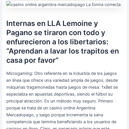
Internas en LLA Lemoine y
Pagano se tiraron con todo y
enfurecieron a los libertarios:
“Aprendan a lavar los trapitos en
casa por favor”
Microgaming: Otro referente en la industria de los juegos
en línea que ofrece una variedad amplia de juegos, desde
máquinas tragamonedas hasta juegos de mesa. 1xBet se
especializa en apuestas deportivas, siendo el fútbol su
principal atracción. Es un método muy seguro. Primero
porque se trata de un casino online Argentina
Mercadopago, y luego porque incrementa la sana
competencia que termina beneficiando a los usuarios de
casinos en línea. Claro, es necesario aclarar que este