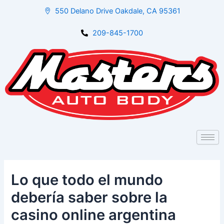
Skip
Post
550 Delano Drive Oakdale, CA 95361
to
navigation
content
209-845-1700
Lo que todo el mundo
debería saber sobre la
casino online argentina