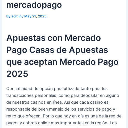
mercadopago
By
admin
/
May 21, 2025
Apuestas con Mercado
Pago Casas de Apuestas
que aceptan Mercado Pago
2025
Con infinidad de opción para utilizarlo tanto para tus
transacciones personales, como para depositar en alguno
de nuestros casinos en línea. Así que cada casino es
responsable del buen manejo de los servicios de pago y
retiro que ofrecen. Por lo que hoy en día es una de la red de
pagos y cobros online más importantes en la región. Los