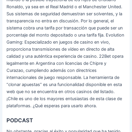
Ronaldo, ya sea en el Real Madrid o el Manchester United.
Sus sistemas de seguridad demuestran ser solventes, y la
transparencia no entra en discusión. Por lo general, el
sistema cobra una tarifa por transacción que puede ser un
porcentaje del monto depositado o una tarifa fija. Evolution
Gaming: Especializado en juegos de casino en vivo,
proporciona transmisiones de vídeo en directo de alta
calidad y una auténtica experiencia de casino. 22Bet opera
legalmente en Argentina con licencias de Chipre y
Curazao, cumpliendo además con directrices
internacionales de juego responsable. La herramienta de
“clonar apuestas” es una funcionalidad disponible en esta
web que no se encuentra en otros casinos del listado.
¡Chile es uno de los mayores entusiastas de esta clase de
plataformas. ¿Qué esperas para usarlo ahora.
PODCAST
No obstante, gracias al éxito y popularidad que ha tenido