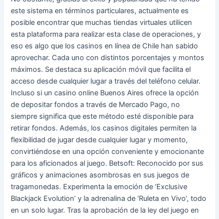
este sistema en términos particulares, actualmente es
posible encontrar que muchas tiendas virtuales utilicen
esta plataforma para realizar esta clase de operaciones, y
eso es algo que los casinos en línea de Chile han sabido
aprovechar. Cada uno con distintos porcentajes y montos
máximos. Se destaca su aplicación móvil que facilita el
acceso desde cualquier lugar a través del teléfono celular.
Incluso si un casino online Buenos Aires ofrece la opción
de depositar fondos a través de Mercado Pago, no
siempre significa que este método esté disponible para
retirar fondos. Además, los casinos digitales permiten la
flexibilidad de jugar desde cualquier lugar y momento,
convirtiéndose en una opción conveniente y emocionante
para los aficionados al juego. Betsoft: Reconocido por sus
gráficos y animaciones asombrosas en sus juegos de
tragamonedas. Experimenta la emoción de ‘Exclusive
Blackjack Evolution’ y la adrenalina de ‘Ruleta en Vivo’, todo
en un solo lugar. Tras la aprobación de la ley del juego en