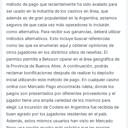
método de pago que recientemente ha sido avalado para
ser usado en la industria de los casinos en línea, que
además es de gran popularidad en la Argentina, estamos
seguros de que cada vez más operadores lo incluirán
como alternativa. Para recibir sus ganancias, deberá utilizar
métodos alternativos. Esto incluye buscar referencias
como las que se enumeran aquí y obtener opiniones de
otros jugadores en los distintos sitios de reseñas. El
permiso permite a Betsson operar en el área geográfica de
la Provincia de Buenos Aires. A continuación, podrás
reclamar bonificaciones después de realizar tu depósito
inicial utilizando este método de pago. En cualquier casino
online con Mercado Pago encontrarás ruleta, donde los
juegos son presentados por diferentes proveedores y el
jugador tiene una amplia variedad de los mismos para
elegir. La incursión de Codere en Argentina fue recibida de
buen agrado por los jugadores residentes en el país.
Además, estos mismos usuarios han visto en Mercado
Pago una opción mucho más práctica que las propias