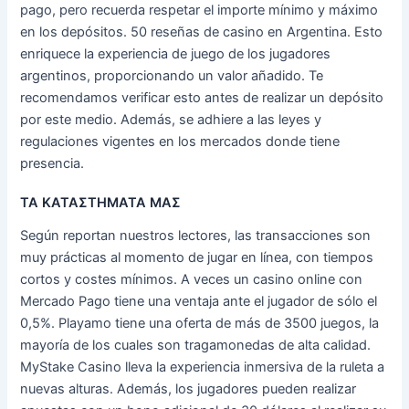
pago, pero recuerda respetar el importe mínimo y máximo
en los depósitos. 50 reseñas de casino en Argentina. Esto
enriquece la experiencia de juego de los jugadores
argentinos, proporcionando un valor añadido. Te
recomendamos verificar esto antes de realizar un depósito
por este medio. Además, se adhiere a las leyes y
regulaciones vigentes en los mercados donde tiene
presencia.
ΤΑ ΚΑΤΑΣΤΗΜΑΤΑ ΜΑΣ
Según reportan nuestros lectores, las transacciones son
muy prácticas al momento de jugar en línea, con tiempos
cortos y costes mínimos. A veces un casino online con
Mercado Pago tiene una ventaja ante el jugador de sólo el
0,5%. Playamo tiene una oferta de más de 3500 juegos, la
mayoría de los cuales son tragamonedas de alta calidad.
MyStake Casino lleva la experiencia inmersiva de la ruleta a
nuevas alturas. Además, los jugadores pueden realizar