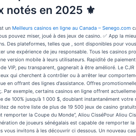
x notés en 2025 ⚜️
est un
Meilleurs casinos en ligne au Canada – Senego.com
ca
vous pouvez miser, joué à des jeux de casino. ✅ App la mie
s. Des plateformes, telles que , sont disponibles pour vous
er une expérience de jeu responsable. Tous les casinos pr
e version mobile à leurs utilisateurs. Rapidité de paiement:
de VIP, peu transparent, gagnerait à être amélioré. Le CJR 
eux qui cherchent à contrôler ou à arrêter leur comportem
ue en offrant des lignes d’assistance. Offres promotionnell
;. Par exemple, certains casinos en ligne offrent actuellem
e de 100% jusqu’à 1 000 $, doublant instantanément votre 
itez de notre liste de plus de 19 500 jeux de casino gratuit
t remporter la Coupe du Monde”, Aliou CisséPour Aliou Cis
nération de joueurs sénégalais est capable de remporter l
 vous invitons à les découvrir ci dessous. Un nouveau casi