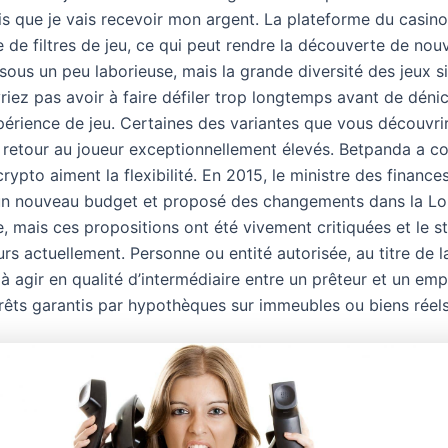
is que je vais recevoir mon argent. La plateforme du casino
de filtres de jeu, ce qui peut rendre la découverte de nouv
ous un peu laborieuse, mais la grande diversité des jeux si
riez pas avoir à faire défiler trop longtemps avant de déni
périence de jeu. Certaines des variantes que vous découvrir
 retour au joueur exceptionnellement élevés. Betpanda a c
crypto aiment la flexibilité. En 2015, le ministre des finan
n nouveau budget et proposé des changements dans la Loi
e, mais ces propositions ont été vivement critiquées et le s
rs actuellement. Personne ou entité autorisée, au titre de la
 à agir en qualité d’intermédiaire entre un prêteur et un em
prêts garantis par hypothèques sur immeubles ou biens réels