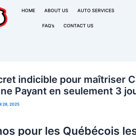
HOME
ABOUT US
AUTO SERVICES
FAQ’s
CONTACT US
ret indicible pour maîtriser 
gne Payant en seulement 3 jo
il 28, 2025
os pour les Québécois le