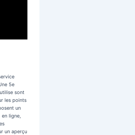
service
 Une 5e
tilise sont
r les points
mposent un
 en ligne,
Ces
ur un aperçu