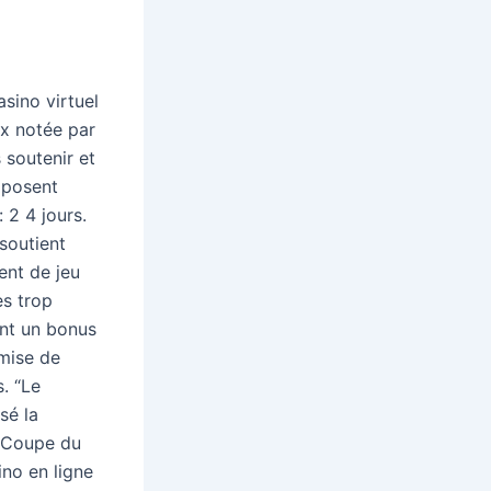
sino virtuel
ux notée par
 soutenir et
oposent
 2 4 jours.
soutient
ent de jeu
es trop
ent un bonus
mise de
s. “Le
sé la
a Coupe du
no en ligne