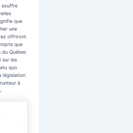
 souffre
elles
gnifie que
cher une
ez offriront
ompris que
ces du Québec
 sur les
tatu quo
 législation
prunteur à
.