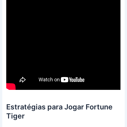
Estratégias para Jogar Fortune
Tiger