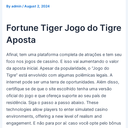
By
admin
/
August 2, 2024
Fortune Tiger Jogo do Tigre
Aposta
Afinal, tem uma plataforma completa de atrações e tem seu
foco nos jogos de cassino. E isso vai aumentando o valor
da aposta inicial. Apesar da popularidade, o “Jogo do
Tigre” está envolvido com algumas polêmicas legais. A
internet pode ser uma terra de oportunidades. Além disso,
certifique se de que o site escolhido tenha uma versão
oficial do jogo e que ofereça suporte ao seu país de
residência. Siga o passo a passo abaixo. These
technologies allow players to enter simulated casino
environments, offering a new level of realism and
engagement. E não para por aí: caso você opte pelo bônus