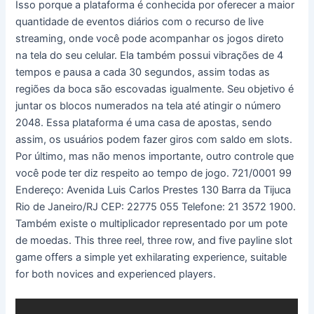
Isso porque a plataforma é conhecida por oferecer a maior
quantidade de eventos diários com o recurso de live
streaming, onde você pode acompanhar os jogos direto
na tela do seu celular. Ela também possui vibrações de 4
tempos e pausa a cada 30 segundos, assim todas as
regiões da boca são escovadas igualmente. Seu objetivo é
juntar os blocos numerados na tela até atingir o número
2048. Essa plataforma é uma casa de apostas, sendo
assim, os usuários podem fazer giros com saldo em slots.
Por último, mas não menos importante, outro controle que
você pode ter diz respeito ao tempo de jogo. 721/0001 99
Endereço: Avenida Luis Carlos Prestes 130 Barra da Tijuca
Rio de Janeiro/RJ CEP: 22775 055 Telefone: 21 3572 1900.
Também existe o multiplicador representado por um pote
de moedas. This three reel, three row, and five payline slot
game offers a simple yet exhilarating experience, suitable
for both novices and experienced players.