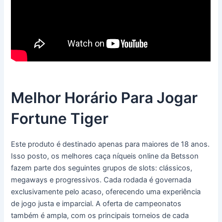
Melhor Horário Para Jogar
Fortune Tiger
Este produto é destinado apenas para maiores de 18 anos.
Isso posto, os melhores caça níqueis online da Betsson
fazem parte dos seguintes grupos de slots: clássicos,
megaways e progressivos. Cada rodada é governada
exclusivamente pelo acaso, oferecendo uma experiência
de jogo justa e imparcial. A oferta de campeonatos
também é ampla, com os principais torneios de cada