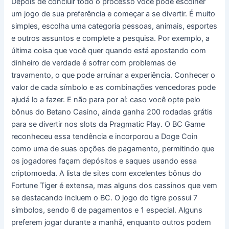
Depois de concluir todo o processo você pode escolher
um jogo de sua preferência e começar a se divertir. É muito
simples, escolha uma categoria pessoas, animais, esportes
e outros assuntos e complete a pesquisa. Por exemplo, a
última coisa que você quer quando está apostando com
dinheiro de verdade é sofrer com problemas de
travamento, o que pode arruinar a experiência. Conhecer o
valor de cada símbolo e as combinações vencedoras pode
ajudá lo a fazer. E não para por aí: caso você opte pelo
bônus do Betano Casino, ainda ganha 200 rodadas grátis
para se divertir nos slots da Pragmatic Play. O BC Game
reconheceu essa tendência e incorporou a Doge Coin
como uma de suas opções de pagamento, permitindo que
os jogadores façam depósitos e saques usando essa
criptomoeda. A lista de sites com excelentes bônus do
Fortune Tiger é extensa, mas alguns dos cassinos que vem
se destacando incluem o BC. O jogo do tigre possui 7
símbolos, sendo 6 de pagamentos e 1 especial. Alguns
preferem jogar durante a manhã, enquanto outros podem