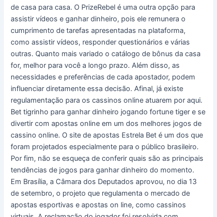
de casa para casa. O PrizeRebel é uma outra opção para
assistir vídeos e ganhar dinheiro, pois ele remunera o
cumprimento de tarefas apresentadas na plataforma,
como assistir vídeos, responder questionários e várias
outras. Quanto mais variado o catálogo de bônus da casa
for, melhor para você a longo prazo. Além disso, as
necessidades e preferências de cada apostador, podem
influenciar diretamente essa decisão. Afinal, já existe
regulamentação para os cassinos online atuarem por aqui.
Bet tigrinho para ganhar dinheiro jogando fortune tiger e se
divertir com apostas online em um dos melhores jogos de
cassino online. O site de apostas Estrela Bet é um dos que
foram projetados especialmente para o público brasileiro.
Por fim, não se esqueça de conferir quais são as principais
tendências de jogos para ganhar dinheiro do momento.
Em Brasília, a Câmara dos Deputados aprovou, no dia 13
de setembro, o projeto que regulamenta o mercado de
apostas esportivas e apostas on line, como cassinos
virtuais. A reclamação do jogador foi resolvida com