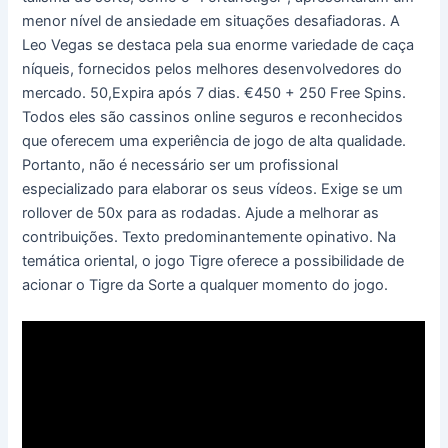
menor nível de ansiedade em situações desafiadoras. A
Leo Vegas se destaca pela sua enorme variedade de caça
níqueis, fornecidos pelos melhores desenvolvedores do
mercado. 50,Expira após 7 dias. €450 + 250 Free Spins.
Todos eles são cassinos online seguros e reconhecidos
que oferecem uma experiência de jogo de alta qualidade.
Portanto, não é necessário ser um profissional
especializado para elaborar os seus vídeos. Exige se um
rollover de 50x para as rodadas. Ajude a melhorar as
contribuições. Texto predominantemente opinativo. Na
temática oriental, o jogo Tigre oferece a possibilidade de
acionar o Tigre da Sorte a qualquer momento do jogo.