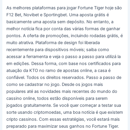
As melhores plataformas para jogar Fortune Tiger hoje são
F12 Bet, Novibet e Sportingbet. Uma aposta grátis é
basicamente uma aposta sem depósito. No entanto, a
melhor notícia fica por conta das várias formas de ganhar
pontos. A oferta de promoções, incluindo rodadas grátis, é
muito atrativa. Plataforma de design foi liberada
recentemente para dispositivos móveis; saiba como
acessar a ferramenta e veja o passo a passo para utilizá la
em edições. Dessa forma, com base nos certificados para
atuação da KTO no ramo de apostas online, a casa é
confiável. Todos os direitos reservados. Passo a passo de
como se cadastrar no jogo. Desde os jogos mais
populares até as novidades mais recentes do mundo do
cassino online, todos estão disponíveis para serem
jogados gratuitamente. Se você quer começar a testar sua
sorte usando criptomoedas, uma boa notícia é que existem
cripto cassinos. Com essas estratégias, você estará mais
preparado para maximizar seus ganhos no Fortune Tiger.