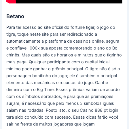
Betano
Para ter acesso ao site oficial do fortune tiger, o jogo do
tigre, toque neste site para ser redirecionado a
automaticamente a plataforma de cassinos online, segura
e confiável. 000x sua aposta comemorando o ano do Boi
chinês. Mas quais são os horários e minutos que o tigrinho
mais paga. Qualquer participante com o capital inicial
mínimo pode ganhar o prêmio principal. O tigre não é só o
personagem bonitinho do jogo; ele é também o principal
elemento das mecânicas e recursos do jogo. Ganhe
dinheiro com o Big Time. Esses prêmios variam de acordo
com os símbolos sorteados, e para que as premiações
surjam, é necessário que pelo menos 3 símbolos iguais
saiam nas rodadas. Posto isto, o seu Casino 888 pt login
terá sido concluído com sucesso. Essas dicas farão você
sair na frente de muitos jogadores que jogam