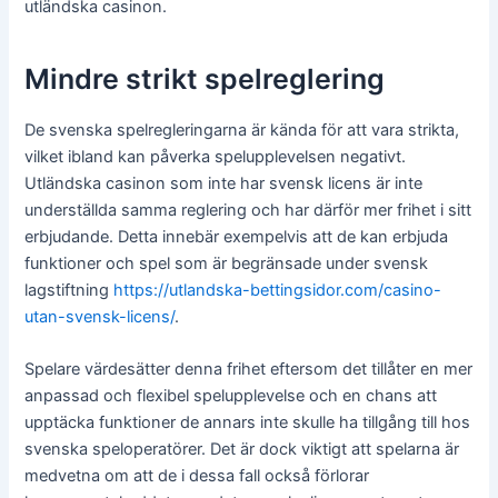
utländska casinon.
Mindre strikt spelreglering
De svenska spelregleringarna är kända för att vara strikta,
vilket ibland kan påverka spelupplevelsen negativt.
Utländska casinon som inte har svensk licens är inte
underställda samma reglering och har därför mer frihet i sitt
erbjudande. Detta innebär exempelvis att de kan erbjuda
funktioner och spel som är begränsade under svensk
lagstiftning
https://utlandska-bettingsidor.com/casino-
utan-svensk-licens/
.
Spelare värdesätter denna frihet eftersom det tillåter en mer
anpassad och flexibel spelupplevelse och en chans att
upptäcka funktioner de annars inte skulle ha tillgång till hos
svenska speloperatörer. Det är dock viktigt att spelarna är
medvetna om att de i dessa fall också förlorar