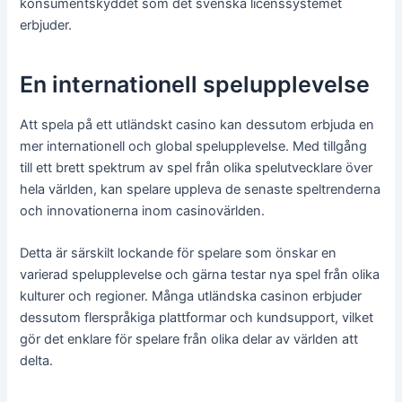
konsumentskyddet som det svenska licenssystemet
erbjuder.
En internationell spelupplevelse
Att spela på ett utländskt casino kan dessutom erbjuda en
mer internationell och global spelupplevelse. Med tillgång
till ett brett spektrum av spel från olika spelutvecklare över
hela världen, kan spelare uppleva de senaste speltrenderna
och innovationerna inom casinovärlden.
Detta är särskilt lockande för spelare som önskar en
varierad spelupplevelse och gärna testar nya spel från olika
kulturer och regioner. Många utländska casinon erbjuder
dessutom flerspråkiga plattformar och kundsupport, vilket
gör det enklare för spelare från olika delar av världen att
delta.