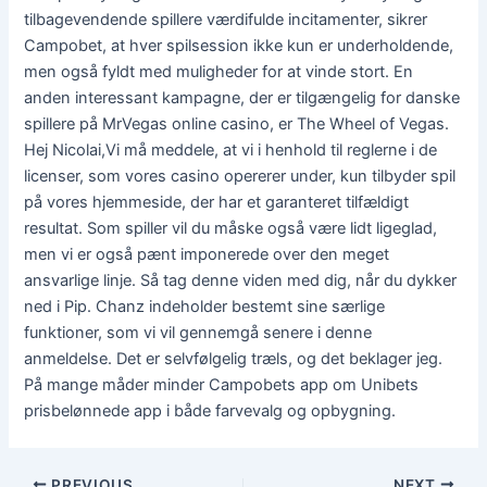
tilbagevendende spillere værdifulde incitamenter, sikrer
Campobet, at hver spilsession ikke kun er underholdende,
men også fyldt med muligheder for at vinde stort. En
anden interessant kampagne, der er tilgængelig for danske
spillere på MrVegas online casino, er The Wheel of Vegas.
Hej Nicolai,Vi må meddele, at vi i henhold til reglerne i de
licenser, som vores casino opererer under, kun tilbyder spil
på vores hjemmeside, der har et garanteret tilfældigt
resultat. Som spiller vil du måske også være lidt ligeglad,
men vi er også pænt imponerede over den meget
ansvarlige linje. Så tag denne viden med dig, når du dykker
ned i Pip. Chanz indeholder bestemt sine særlige
funktioner, som vi vil gennemgå senere i denne
anmeldelse. Det er selvfølgelig træls, og det beklager jeg.
På mange måder minder Campobets app om Unibets
prisbelønnede app i både farvevalg og opbygning.
PREVIOUS
NEXT