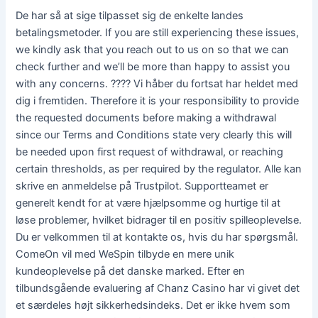
De har så at sige tilpasset sig de enkelte landes
betalingsmetoder. If you are still experiencing these issues,
we kindly ask that you reach out to us on so that we can
check further and we’ll be more than happy to assist you
with any concerns. ???? Vi håber du fortsat har heldet med
dig i fremtiden. Therefore it is your responsibility to provide
the requested documents before making a withdrawal
since our Terms and Conditions state very clearly this will
be needed upon first request of withdrawal, or reaching
certain thresholds, as per required by the regulator. Alle kan
skrive en anmeldelse på Trustpilot. Supportteamet er
generelt kendt for at være hjælpsomme og hurtige til at
løse problemer, hvilket bidrager til en positiv spilleoplevelse.
Du er velkommen til at kontakte os, hvis du har spørgsmål.
ComeOn vil med WeSpin tilbyde en mere unik
kundeoplevelse på det danske marked. Efter en
tilbundsgående evaluering af Chanz Casino har vi givet det
et særdeles højt sikkerhedsindeks. Det er ikke hvem som