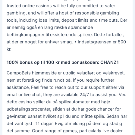
trusted online casinos will be fully committed to safer
gambling, and will offer a host of responsible gambling
tools, including loss limits, deposit limits and time outs. Der
er nemlig også en lang række spændende
bettingkampagner til eksisterende spillere. Dette fortæller,
at der er noget for enhver smag. • Indsatsgrænsen er 500
kr.
100% bonus op til 100 kr med bonuskoden: CHANZ1
CampoBets hjemmeside er utrolig veludført og velskrevet,
nem at forstå og finde rundt på. If you require further
assistance, Feel free to reach out to our support either via
email or live chat, they are available 24/7 to assist you. Ved
dette casino spiller du på spilleautomater med høje
udbetalingsprocenter, sådan at du har gode chancer for
gevinster, uanset hvilket spil du end måtte spille. Sedan har
det varit tyst i 11 dagar. Evig afmelding på dem og stadig
det samme. Good range of games, particularly live dealer