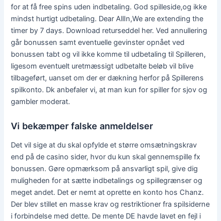
for at få free spins uden indbetaling. God spilleside,og ikke
mindst hurtigt udbetaling. Dear AllIn,We are extending the
timer by 7 days. Download returseddel her. Ved annullering
går bonussen samt eventuelle gevinster opnået ved
bonussen tabt og vil ikke komme til udbetaling til Spilleren,
ligesom eventuelt uretmæssigt udbetalte beløb vil blive
tilbageført, uanset om der er dækning herfor på Spillerens
spilkonto. Dk anbefaler vi, at man kun for spiller for sjov og
gambler moderat.
Vi bekæmper falske anmeldelser
Det vil sige at du skal opfylde et større omsætningskrav
end på de casino sider, hvor du kun skal gennemspille fx
bonussen. Gøre opmærksom på ansvarligt spil, give dig
muligheden for at sætte indbetalings og spillegrænser og
meget andet. Det er nemt at oprette en konto hos Chanz.
Der blev stillet en masse krav og restriktioner fra spilsiderne
i forbindelse med dette. De mente DE havde lavet en fejl i