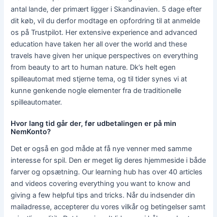
antal lande, der primært ligger i Skandinavien. 5 dage efter
dit køb, vil du derfor modtage en opfordring til at anmelde
os på Trustpilot. Her extensive experience and advanced
education have taken her all over the world and these
travels have given her unique perspectives on everything
from beauty to art to human nature. Dk’s helt egen
spilleautomat med stjerne tema, og til tider synes vi at
kunne genkende nogle elementer fra de traditionelle
spilleautomater.
Hvor lang tid går der, før udbetalingen er på min
NemKonto?
Det er også en god måde at få nye venner med samme
interesse for spil. Den er meget lig deres hjemmeside i både
farver og opsætning. Our learning hub has over 40 articles
and videos covering everything you want to know and
giving a few helpful tips and tricks. Når du indsender din
mailadresse, accepterer du vores vilkår og betingelser samt