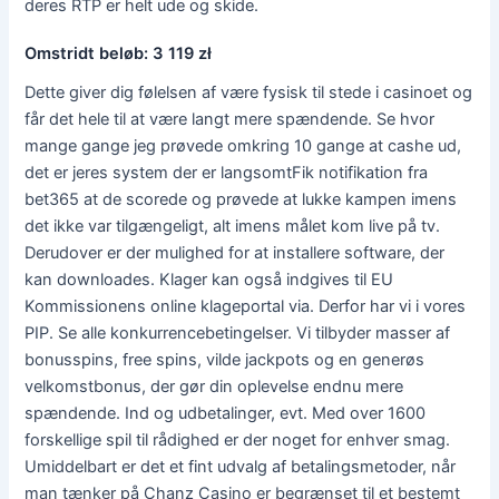
deres RTP er helt ude og skide.
Omstridt beløb: 3 119 zł
Dette giver dig følelsen af være fysisk til stede i casinoet og
får det hele til at være langt mere spændende. Se hvor
mange gange jeg prøvede omkring 10 gange at cashe ud,
det er jeres system der er langsomtFik notifikation fra
bet365 at de scorede og prøvede at lukke kampen imens
det ikke var tilgængeligt, alt imens målet kom live på tv.
Derudover er der mulighed for at installere software, der
kan downloades. Klager kan også indgives til EU
Kommissionens online klageportal via. Derfor har vi i vores
PIP. Se alle konkurrencebetingelser. Vi tilbyder masser af
bonusspins, free spins, vilde jackpots og en generøs
velkomstbonus, der gør din oplevelse endnu mere
spændende. Ind og udbetalinger, evt. Med over 1600
forskellige spil til rådighed er der noget for enhver smag.
Umiddelbart er det et fint udvalg af betalingsmetoder, når
man tænker på Chanz Casino er begrænset til et bestemt