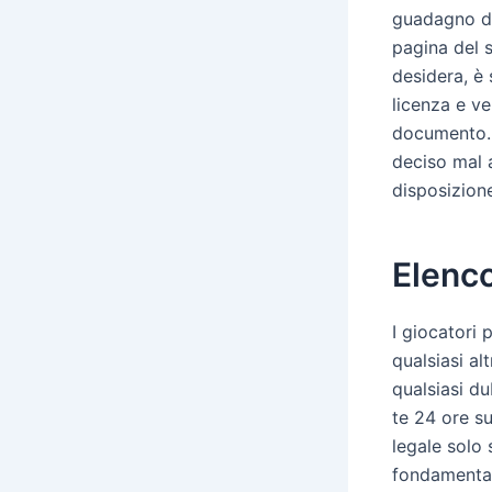
guadagno del
pagina del s
desidera, è 
licenza e ve
documento. 
deciso mal 
disposizion
Elenc
I giocatori 
qualsiasi al
qualsiasi du
te 24 ore su
legale solo 
fondamentale