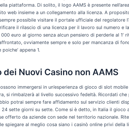
la piattaforma. Di solito, il logo AAMS è presente nell’area
ito web insieme a un collegamento alla licenza. A proposito,
sempre possibile visitare il portale ufficiale del regolatore l’
rificare il rilascio di una licenza per il lavoro sul numero e l
000 euro al giorno senza alcun pensiero di perderle al 1′ r
affrontato, ovviamente sempre e solo per mancanza di fond
e poiche’ appena 1.
o dei Nuovi Casino non AAMS
possono immergersi in un’esperienza di gioco di slot mobile
tra, si rimbalzerà al livello successivo fedeltà. Ricordati che
bbio potrai sempre fare affidamento sul servizio clienti dis
 24 sette giorni su sette. Come si è detto, in Italia il gioco 
se offerto da aziende con sede nel territorio nazionale. Ri
 spiegare al meglio cosa siano i casinò online privi della 