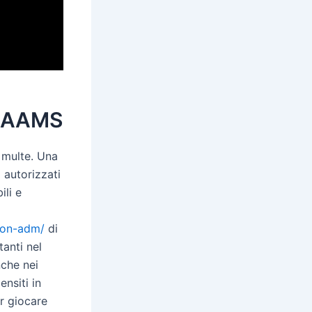
n AAMS
 multe. Una
 autorizzati
ili e
non-adm/
di
tanti nel
nche nei
ensiti in
r giocare