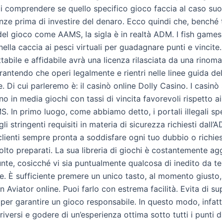
di comprendere se quello specifico gioco faccia al caso suo
nze prima di investire del denaro. Ecco quindi che, benché 
el gioco come AAMS, la sigla è in realtà ADM. I fish gam
ella caccia ai pesci virtuali per guadagnare punti e vincite
ttabile e affidabile avrà una licenza rilasciata da una rinoma
rantendo che operi legalmente e rientri nelle linee guida del
e. Di cui parleremo è: il casinò online Dolly Casino. I casinò
 in media giochi con tassi di vincita favorevoli rispetto a
S. In primo luogo, come abbiamo detto, i portali illegali s
li stringenti requisiti in materia di sicurezza richiesti dall’
clienti sempre pronta a soddisfare ogni tuo dubbio o richie
olto preparati. La sua libreria di giochi è costantemente ag
nte, cosicché vi sia puntualmente qualcosa di inedito da te
e. È sufficiente premere un unico tasto, al momento giusto,
on Aviator online. Puoi farlo con estrema facilità. Evita di s
i per garantire un gioco responsabile. In questo modo, infatti,
iversi e godere di un’esperienza ottima sotto tutti i punti di