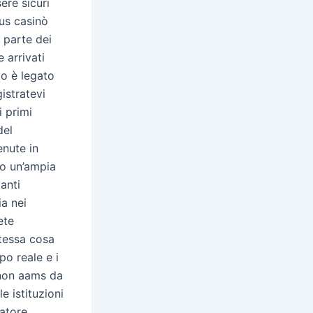
ere sicuri
us casinò
 parte dei
 arrivati
vo è legato
istratevi
i primi
del
enute in
co un’ampia
tanti
ia nei
ete
stessa cosa
po reale e i
t non aams da
e istituzioni
atore.