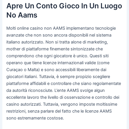
Apre Un Conto Gioco In Un Luogo
No Aams
Molti online casino non AAMS implementano tecnologie
avanzate che non sono ancora disponibili nel sistema
italiano autorizzato. Non si tratta alone di marketing,
mother di piattaforme finemente sintonizzate che
comprendono che ogni giocatore è unico. Questi siti
operano que tiene licenze internazionali valide (come
Curaçao o Malta) e sono accessibili liberamente dai
giocatori italiani. Tuttavia, è sempre propizio scegliere
piattaforme affidabili e controllare che siano regolamentate
da autorità riconosciute. L’ente AAMS svolge algun
eccellente lavoro the livello di osservazione e controllo dei
casino autorizzati. Tuttavia, vengono imposte moltissime
restrizioni, senza parlare del fatto che le licenze AAMS
sono estremamente costose.