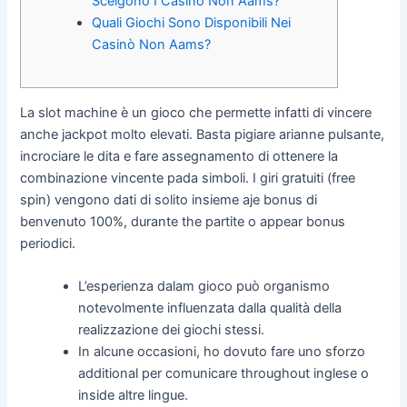
Scelgono I Casinò Non Aams?
Quali Giochi Sono Disponibili Nei
Casinò Non Aams?
La slot machine è un gioco che permette infatti di vincere
anche jackpot molto elevati. Basta pigiare arianne pulsante,
incrociare le dita e fare assegnamento di ottenere la
combinazione vincente pada simboli. I giri gratuiti (free
spin) vengono dati di solito insieme aje bonus di
benvenuto 100%, durante the partite o appear bonus
periodici.
L’esperienza dalam gioco può organismo
notevolmente influenzata dalla qualità della
realizzazione dei giochi stessi.
In alcune occasioni, ho dovuto fare uno sforzo
additional per comunicare throughout inglese o
inside altre lingue.