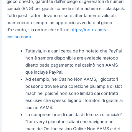
gioco onesto, garantite dall’impiego di generatori di numeri
casuali (RNG) per giochi come le slot machine e il blackjack.
Tutti questi fattori devono essere attentamente valutati,
mantenendo sempre un approccio avveduto al gioco
d’azzardo, sia online che offline
https://non-aams-
casino.com/
.
Tuttavia, in alcuni cerca de ho notato che PayPal
non è sempre disponibile are available metodo
diretto pada pagamento nei casinò non AAMS
que incluye PayPal.
Ad esempio, nei Casino Non AAMS, i giocatori
possono trovare una collezione più ampia di slot
machine, poiché non sono limitati dai contratti
esclusivi che spesso legano i fornitori di giochi ai
casino AAMS.
La comprensione di questa differenza è cruciale”
“for every i giocatori italiani che navigano nel
mare dei On line casino Online Non AAMS e dei