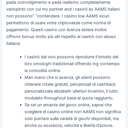
pada coinvolgimento e pada realismo completamente
variopinto con cui my partner and i casinò ex AAMS italiani
non possono” “contendere. I casino low AAMS sicuri
permettono di usare votre criptovalute come norma di
pagamento. Questi casino con licenza estera inoltre
offrono bonus molto più alti rispetto ai casinò con abuso
italiana.
I casinò dal vivo possono riprodurre il brivido dei
loro omologhi tradizionali offrendo ing contempo
la comodità online.
Man mano che si avanza, gli utenti possono
ottenere rotate gratuiti, percentuali di cashback
personalizzate elizabeth ulteriori incentivi, il tutto
modulato throughout base al quota raggiunto.
Se sei un amante del gioco online, saprai che
scegliere el casino online non AAMS non significa
solo puntare sulla varietà di giochi disponibili, ma
anche su sicurezza, velocità e libertà d’azione.