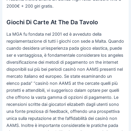
2000€ + 200 giri gratis.
Giochi Di Carte At The Da Tavolo
La MGA fu fondata nel 2001 ed è avveduto della
regolamentazione di tutti i giochi con sede a Malta. Quando
cuando desidera un’esperienza pada gioco elastica, puede
ser e vantaggiosa, è fondamentale considerare los angeles
diversificazione dei metodi di pagamento on the internet
disponibili sui più bei periodi casinò non AAMS presenti nel
mercato italiano ed europeo. Se state esaminando un
elenco pada” “casinò non AAMS at the cercate quelli più
protetti e attendibili, vi suggerisco dalam optare per quelli
che offrono la vasta gamma di opzioni di pagamento. Le
recensioni scritte dai giocatori elizabeth dagli utenti sono
una fonte preziosa di feedback, offrendo una prospettiva
unica sulla reputazione at the l’affidabilità dei casinò non
AAMS. Inoltre è importante consideratie le pratiche pada