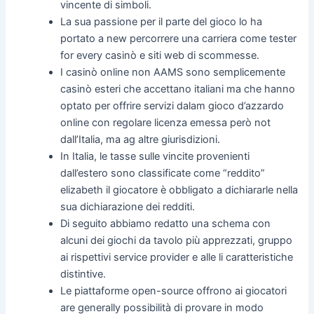
vincente di simboli.
La sua passione per il parte del gioco lo ha
portato a new percorrere una carriera come tester
for every casinò e siti web di scommesse.
I casinò online non AAMS sono semplicemente
casinò esteri che accettano italiani ma che hanno
optato per offrire servizi dalam gioco d’azzardo
online con regolare licenza emessa però not
dall’Italia, ma ag altre giurisdizioni.
In Italia, le tasse sulle vincite provenienti
dall’estero sono classificate come “reddito”
elizabeth il giocatore è obbligato a dichiararle nella
sua dichiarazione dei redditi.
Di seguito abbiamo redatto una schema con
alcuni dei giochi da tavolo più apprezzati, gruppo
ai rispettivi service provider e alle li caratteristiche
distintive.
Le piattaforme open-source offrono ai giocatori
are generally possibilità di provare in modo