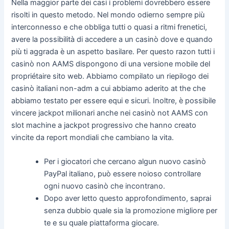
Nella maggior parte dei casi i problemi dovrebbero essere
risolti in questo metodo. Nel mondo odierno sempre più
interconnesso e che obbliga tutti o quasi a ritmi frenetici,
avere la possibilità di accedere a un casinò dove e quando
più ti aggrada è un aspetto basilare. Per questo razon tutti i
casinò non AAMS dispongono di una versione mobile del
propriétaire sito web. Abbiamo compilato un riepilogo dei
casinò italiani non-adm a cui abbiamo aderito at the che
abbiamo testato per essere equi e sicuri. Inoltre, è possibile
vincere jackpot milionari anche nei casinò not AAMS con
slot machine a jackpot progressivo che hanno creato
vincite da report mondiali che cambiano la vita.
Per i giocatori che cercano algun nuovo casinò
PayPal italiano, può essere noioso controllare
ogni nuovo casinò che incontrano.
Dopo aver letto questo approfondimento, saprai
senza dubbio quale sia la promozione migliore per
te e su quale piattaforma giocare.