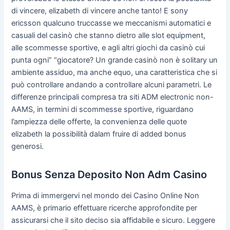
di vincere, elizabeth di vincere anche tanto! E sony
ericsson qualcuno truccasse we meccanismi automatici e
casuali del casinò che stanno dietro alle slot equipment,
alle scommesse sportive, e agli altri giochi da casinò cui
punta ogni” “giocatore? Un grande casinò non è solitary un
ambiente assiduo, ma anche equo, una caratteristica che si
può controllare andando a controllare alcuni parametri. Le
differenze principali compresa tra siti ADM electronic non-
AAMS, in termini di scommesse sportive, riguardano
l’ampiezza delle offerte, la convenienza delle quote
elizabeth la possibilità dalam fruire di added bonus
generosi.
Bonus Senza Deposito Non Adm Casino
Prima di immergervi nel mondo dei Casino Online Non
AAMS, è primario effettuare ricerche approfondite per
assicurarsi che il sito deciso sia affidabile e sicuro. Leggere