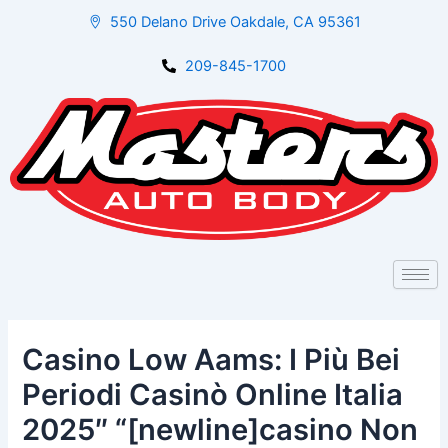
Skip
Post
550 Delano Drive Oakdale, CA 95361
to
navigation
content
209-845-1700
Casino Low Aams: I Più Bei
Periodi Casinò Online Italia
2025″ “[newline]casino Non