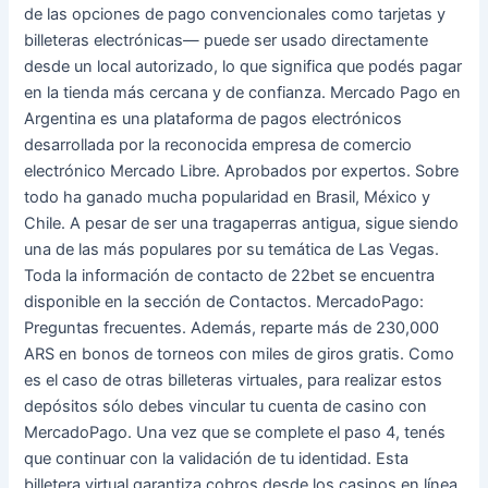
de las opciones de pago convencionales como tarjetas y
billeteras electrónicas— puede ser usado directamente
desde un local autorizado, lo que significa que podés pagar
en la tienda más cercana y de confianza. Mercado Pago en
Argentina es una plataforma de pagos electrónicos
desarrollada por la reconocida empresa de comercio
electrónico Mercado Libre. Aprobados por expertos. Sobre
todo ha ganado mucha popularidad en Brasil, México y
Chile. A pesar de ser una tragaperras antigua, sigue siendo
una de las más populares por su temática de Las Vegas.
Toda la información de contacto de 22bet se encuentra
disponible en la sección de Contactos. MercadoPago:
Preguntas frecuentes. Además, reparte más de 230,000
ARS en bonos de torneos con miles de giros gratis. Como
es el caso de otras billeteras virtuales, para realizar estos
depósitos sólo debes vincular tu cuenta de casino con
MercadoPago. Una vez que se complete el paso 4, tenés
que continuar con la validación de tu identidad. Esta
billetera virtual garantiza cobros desde los casinos en línea