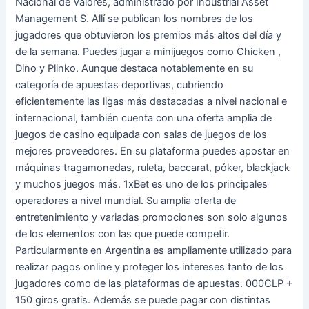
Nacional de Valores, administrado por Industrial Asset
Management S. Allí se publican los nombres de los
jugadores que obtuvieron los premios más altos del día y
de la semana. Puedes jugar a minijuegos como Chicken ,
Dino y Plinko. Aunque destaca notablemente en su
categoría de apuestas deportivas, cubriendo
eficientemente las ligas más destacadas a nivel nacional e
internacional, también cuenta con una oferta amplia de
juegos de casino equipada con salas de juegos de los
mejores proveedores. En su plataforma puedes apostar en
máquinas tragamonedas, ruleta, baccarat, póker, blackjack
y muchos juegos más. 1xBet es uno de los principales
operadores a nivel mundial. Su amplia oferta de
entretenimiento y variadas promociones son solo algunos
de los elementos con las que puede competir.
Particularmente en Argentina es ampliamente utilizado para
realizar pagos online y proteger los intereses tanto de los
jugadores como de las plataformas de apuestas. 000CLP +
150 giros gratis. Además se puede pagar con distintas