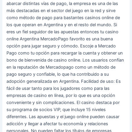
abarcar distintas vías de pago, la empresa es una de las
más destacadas en el sector del juego en la red y sirve
como método de pago para bastantes casinos online de
los que operan en Argentina y en el resto del mundo. Si
eres un fiel seguidor de las apuestas entonces tu casino
online Argentina MercadoPago favorito es una buena
opción para jugar seguro y cómodo. Escoje a Mercado
Pago como tu opción para recargar la cuenta y obtener un
bono de bienvenida de casino online. Los usuarios confían
en la reputación de Mercadopago como un método de
pago seguro y confiable, lo que ha contribuido a su
adopción generalizada en Argentina. Facilidad de uso: Es
fácil de usar tanto para los jugadores como para las
empresas de casino en línea, por lo que es una opción
conveniente y sin complicaciones. El casino destaca por
su programa de socios VIP, que incluye 15 niveles
diferentes. Las apuestas y el juego online pueden causar
adicción y llegar a afectar tu economía y relaciones
personales. No pueden faltar los títulos de empresas