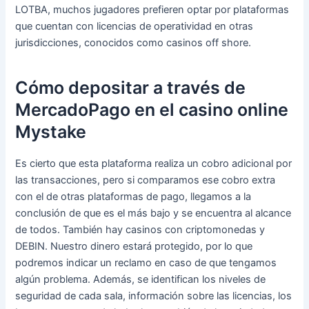
LOTBA, muchos jugadores prefieren optar por plataformas
que cuentan con licencias de operatividad en otras
jurisdicciones, conocidos como casinos off shore.
Cómo depositar a través de
MercadoPago en el casino online
Mystake
Es cierto que esta plataforma realiza un cobro adicional por
las transacciones, pero si comparamos ese cobro extra
con el de otras plataformas de pago, llegamos a la
conclusión de que es el más bajo y se encuentra al alcance
de todos. También hay casinos con criptomonedas y
DEBIN. Nuestro dinero estará protegido, por lo que
podremos indicar un reclamo en caso de que tengamos
algún problema. Además, se identifican los niveles de
seguridad de cada sala, información sobre las licencias, los