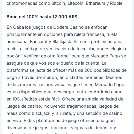
criptomonedas como Bitcoin, Litecoin, Ethereum y Ripple.
Bono del 100% hasta 12 000 ARS
En Caba los juegos de Codere Casino se enfocan
principalmente en opciones para ruleta francesa, ruleta
americana, Baccarat y Blackjack. Si tenés problemas para
recibir el código de verificación de tu celular, podés elegir la
opción “Verificar de otra forma” para que Mercado Pago se
asegure de que vos sos el dueño de la cuenta. La
plataforma se jacta de ofrecer más de 200 posibilidades de
pago a través del mundo, en distintas monedas. Muchos
de los mejores casinos virtuales que tienen Mercado Pago
están disponibles para descargar tanto en Android como
en iOS. ¡Retirás así de fácil. Ofrece una amplia variedad de
juegos de casino, incluyendo tragamonedas, juegos de
mesa como blackjack y la ruleta, y una sección de casino
en vivo. Estas plataformas de juego ofrecen una gran
diversidad de juegos, opciones seguras de depósito y