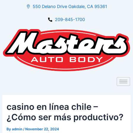
Skip
Post
550 Delano Drive Oakdale, CA 95361
to
navigation
content
209-845-1700
casino en línea chile –
¿Cómo ser más productivo?
By
admin
/
November 22, 2024