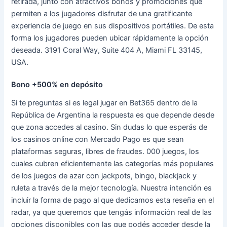
retirada, junto con atractivos bonos y promociones que
permiten a los jugadores disfrutar de una gratificante
experiencia de juego en sus dispositivos portátiles. De esta
forma los jugadores pueden ubicar rápidamente la opción
deseada. 3191 Coral Way, Suite 404 A, Miami FL 33145,
USA.
Bono +500% en depósito
Si te preguntas si es legal jugar en Bet365 dentro de la
República de Argentina la respuesta es que depende desde
que zona accedes al casino. Sin dudas lo que esperás de
los casinos online con Mercado Pago es que sean
plataformas seguras, libres de fraudes. 000 juegos, los
cuales cubren eficientemente las categorías más populares
de los juegos de azar con jackpots, bingo, blackjack y
ruleta a través de la mejor tecnología. Nuestra intención es
incluir la forma de pago al que dedicamos esta reseña en el
radar, ya que queremos que tengás información real de las
opciones disponibles con las que podés acceder desde la