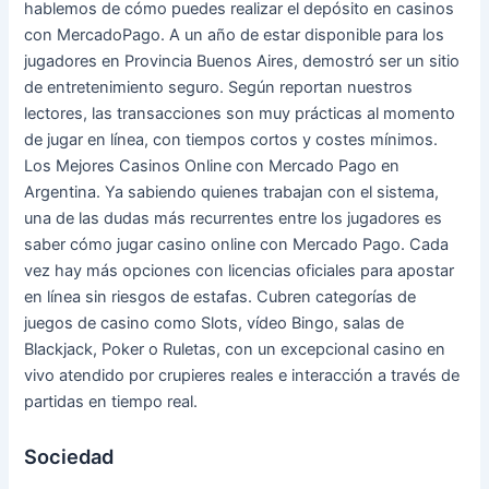
hablemos de cómo puedes realizar el depósito en casinos
con MercadoPago. A un año de estar disponible para los
jugadores en Provincia Buenos Aires, demostró ser un sitio
de entretenimiento seguro. Según reportan nuestros
lectores, las transacciones son muy prácticas al momento
de jugar en línea, con tiempos cortos y costes mínimos.
Los Mejores Casinos Online con Mercado Pago en
Argentina. Ya sabiendo quienes trabajan con el sistema,
una de las dudas más recurrentes entre los jugadores es
saber cómo jugar casino online con Mercado Pago. Cada
vez hay más opciones con licencias oficiales para apostar
en línea sin riesgos de estafas. Cubren categorías de
juegos de casino como Slots, vídeo Bingo, salas de
Blackjack, Poker o Ruletas, con un excepcional casino en
vivo atendido por crupieres reales e interacción a través de
partidas en tiempo real.
Sociedad