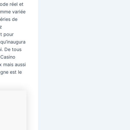
ode réel et
gamme variée
éries de
z
t pour
e qu’inaugura
ni. De tous
 Casino
x mais aussi
gne est le