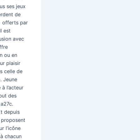
ous ses jeux
erdent de
» offerts par
l est
fusion avec
ffre
on ou en
r plaisir
s celle de
. Jeune
 à l’acteur
but des
a27c.
Et depuis
ls proposent
r l’icône
 à chacun