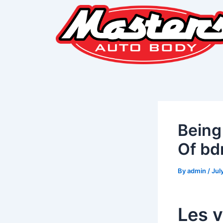
Skip
Post
to
navigation
content
Being
Of bd
By
admin
/
Jul
Les v