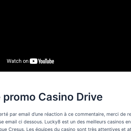
 promo Casino Drive
lerté par email d’une réaction à ce commentaire, merci de r
e email ci dessous. Lucky8 est un des meilleurs casinos en 
que Cresus. Les équipes du casino sont très attentives et a