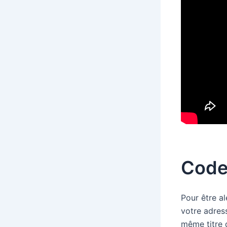
Code
Pour être a
votre adress
même titre 