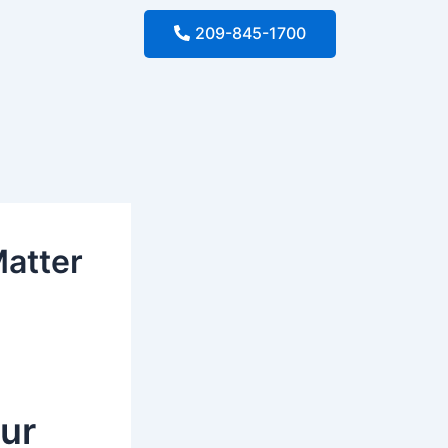
209-845-1700
Matter
zur