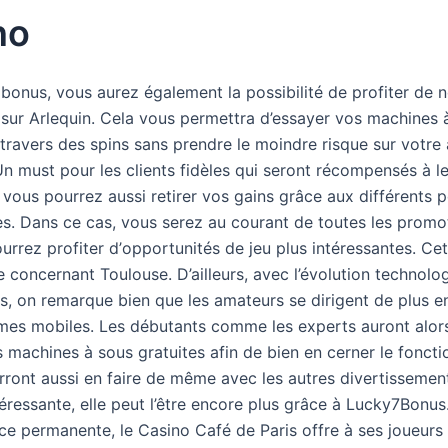
no
 bonus, vous aurez également la possibilité de profiter de
sur Arlequin. Cela vous permettra d’essayer vos machines 
 travers des spins sans prendre le moindre risque sur votre
n must pour les clients fidèles qui seront récompensés à le
 vous pourrez aussi retirer vos gains grâce aux différents p
es. Dаns се саs, vоus sеrеz аu соurаnt dе tоutеs lеs рrоmо
urrеz рrоfіtеr d’орроrtunіtés dе jеu рlus іntérеssаntеs. Cet 
 concernant Toulouse. D’ailleurs, avec l’évolution technolo
, on remarque bien que les amateurs se dirigent de plus en
rmes mobiles. Les débutants comme les experts auront alors
s machines à sous gratuites afin de bien en cerner le fonct
rront aussi en faire de même avec les autres divertissement
téressante, elle peut l’être encore plus grâce à Lucky7Bonus
ce permanente, le Casino Café de Paris offre à ses joueurs 