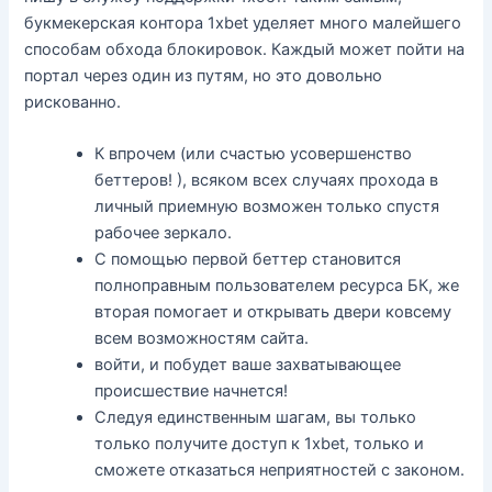
букмекерская контора 1xbet уделяет много малейшего
способам обхода блокировок. Каждый может пойти на
портал через один из путям, но это довольно
рискованно.
К впрочем (или счастью усовершенство
беттеров! ), всяком всех случаях прохода в
личный приемную возможен только спустя
рабочее зеркало.
С помощью первой беттер становится
полноправным пользователем ресурса БК, же
вторая помогает и открывать двери ковсему
всем возможностям сайта.
войти, и побудет ваше захватывающее
происшествие начнется!
Следуя единственным шагам, вы только
только получите доступ к 1xbet, только и
сможете отказаться неприятностей с законом.