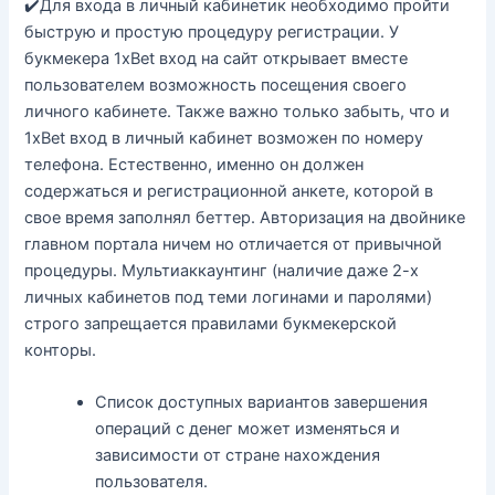
✔️Для входа в личный кабинетик необходимо пройти
быструю и простую процедуру регистрации. У
букмекера 1xBet вход на сайт открывает вместе
пользователем возможность посещения своего
личного кабинете. Также важно только забыть, что и
1xBet вход в личный кабинет возможен по номеру
телефона. Естественно, именно он должен
содержаться и регистрационной анкете, которой в
свое время заполнял беттер. Авторизация на двойнике
главном портала ничем но отличается от привычной
процедуры. Мультиаккаунтинг (наличие даже 2-х
личных кабинетов под теми логинами и паролями)
строго запрещается правилами букмекерской
конторы.
Список доступных вариантов завершения
операций с денег может изменяться и
зависимости от стране нахождения
пользователя.