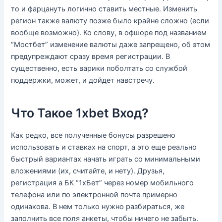
то и фарцануть логично ставить местные. Изменить
регион также валюту позже было крайне сложно (если
вообще возможно). Ко слову, в офшоре под названием
“Мостбет” изменение валюты даже запрещено, об этом
предупреждают сразу время регистрации. В
существенно, есть варики поболтать со службой
поддержки, может, и дойдет навстречу.
Что Такое 1xbet Вход?
Как редко, все полученные бонусы разрешено
использовать и ставках на спорт, а это еще реально
быстрый вариантах начать играть со минимальными
вложениями (их, считайте, и нету). Друзья,
регистрация а БК “1хБет” через номер мобильного
телефона или по электронной почте примерно
одинакова. В нем только нужно разбираться, же
заполнить все поля анкеты, чтобы ничего не забыть.