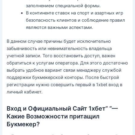
заполнением специальной формы.
В континенте ставок на спорт и азартных игр
безопасность клиентов и соблюдение правил
являются важными аспектами.
В данном случае причины будет исключительно
забывчивость или невнимательность владельца
учетной записи. Того восстановить доступ, важен
обратиться к услугам оператора. Для этого достаточно
выбрать удобное вариант связи менаджеру службой
поддержки букмекерской конторы. После быстрой
регистрации нужно совершить первый в 1xbet вход в
личный кабинет.
Вход и Официальный Сайт 1хбет” “—
Какие Возможности притащил
Букмекер?