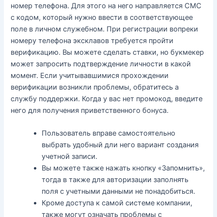
номер телефона. Для этого на него направляется СМС
с кодом, который нужно ввести в соответствующее
поле в личном служебном. При регистрации вопреки
номеру телефона эксклавов требуется пройти
верификацию. Вы можете сделать ставки, но букмекер
может запросить подтверждение личности в какой
момент. Если учитывавшимися прохождении
верификации возникли проблемы, обратитесь а
службу поддержки. Когда у вас нет промокод, введите
него для получения приветственного бонуса.
Пользователь вправе самостоятельно
выбрать удобный дли него вариант создания
учетной записи.
Вы можете также нажать кнопку «Запомнить»,
тогда в также для авторизации заполнять
поля с учетными данными не понадобиться.
Кроме доступа к самой системе компании,
также могут означать проблемы с