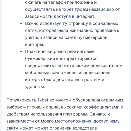
скачать на телефон приложение и
осуществлять на 1хбет проем независимо от
зависимости доступа в интернет.
Важно используя ту страницу в социальных
сетях, которая была изначально привязана к
учетной записи на сайте букмекерской
конторы.
Практически равно рейтинговые
букмекерские конторы стараются
предоставить гипотетическим пользователям
мобильные приложения, использование
которых было достаточно простым и
удобным.
Популярность 1xbet во многом обусловлена огромным
выбором игровых опций, высокими коэффициентами и
удобством использования платформы. Однако, и
зависимости от моего местоположения, доступ нему
сайту может может ограничен вследствие