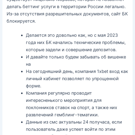
делать беттинг услуги в территории России легально.
Из-за отсутствия разрешительных документов, сайт БК
блокируется.
Делается это довольно как, но с мая 2023
года них БК начались технические проблемы,
которые задели и совершение депозитов.
И давайте только будем забывать об вишенке
на
На сегодняшний день, компания 1xbet вход как
личный кабинет позволяет по упрощенной
форме.
Компания регулярно проводит
интересненького мероприятия для
поклонников ставок на спорт, а также них
развлечений гемблинг-тематики.
Данные из смс актуальны 24 получаса, если
пользователь даже успеет войти по этим