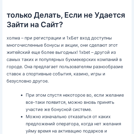
только Делать, Если не Удается
Зайти на Сайт?
холма – при регистрации и 1хБет вход доступны
многочисленные бонусы и акции, они сделают этот
житейский еще более выгодных! 1xbet – другой из
самых таких и популярных букмекерских компаний в
городе. Она предлагает пользователям разнообразие
ставок а спортивные события, казино, игры и
безусловно другое.
При этом спустя некоторое во, если желание
все-таки появится, можно вновь принять
участие же бонусной системе.
Можно изначально отказаться от каких
предложений оператора, когда нет желания
уйму время на активацию подарков и