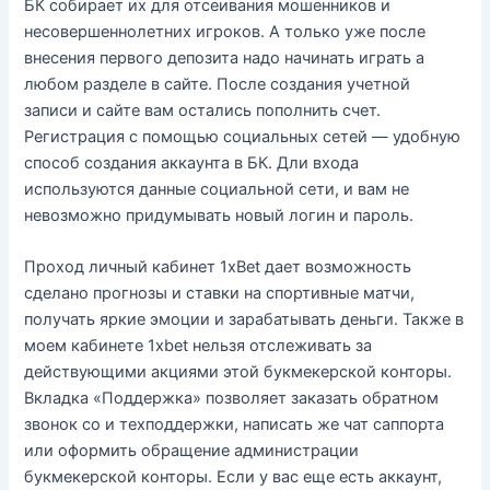
БК собирает их для отсеивания мошенников и
несовершеннолетних игроков. А только уже после
внесения первого депозита надо начинать играть а
любом разделе в сайте. После создания учетной
записи и сайте вам остались пополнить счет.
Регистрация с помощью социальных сетей — удобную
способ создания аккаунта в БК. Дли входа
используются данные социальной сети, и вам не
невозможно придумывать новый логин и пароль.
Проход личный кабинет 1xBet дает возможность
сделано прогнозы и ставки на спортивные матчи,
получать яркие эмоции и зарабатывать деньги. Также в
моем кабинете 1xbet нельзя отслеживать за
действующими акциями этой букмекерской конторы.
Вкладка «Поддержка» позволяет заказать обратном
звонок со и техподдержки, написать же чат саппорта
или оформить обращение администрации
букмекерской конторы. Если у вас еще есть аккаунт,