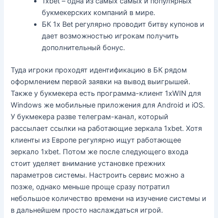
1xbet – одна из самых самых и популярных
букмекерских компаний в мире.
БК 1x Bet регулярно проводит битву купонов и
дает возможностью игрокам получить
дополнительный бонус.
Туда игроки проходят идентификацию в БК рядом
оформлением первой заявки на вывод выигрышей.
Также у букмекера есть программа-клиент 1xWIN для
Windows же мобильные приложения для Android и iOS.
У букмекера разве телеграм-канал, который
рассылает ссылки на работающие зеркала 1xbet. Хотя
клиенты из Европе регулярно ищут работающее
зеркало 1xbet. Потом же после следующего входа
стоит уделяет внимание установке прежних
параметров системы. Настроить сервис можно а
позже, однако меньше проще сразу потратил
небольшое количество времени на изучение системы и
в дальнейшем просто наслаждаться игрой.