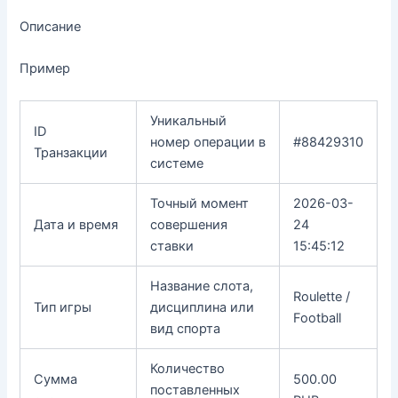
Описание
Пример
Уникальный
ID
номер операции в
#88429310
Транзакции
системе
Точный момент
2026-03-
Дата и время
совершения
24
ставки
15:45:12
Название слота,
Roulette /
Тип игры
дисциплина или
Football
вид спорта
Количество
Сумма
500.00
поставленных