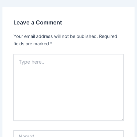
Leave a Comment
Your email address will not be published.
Required
fields are marked
*
Type
here..
Name*