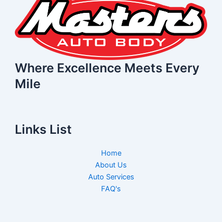
Where Excellence Meets Every
Mile
Links List
Home
About Us
Auto Services
FAQ's