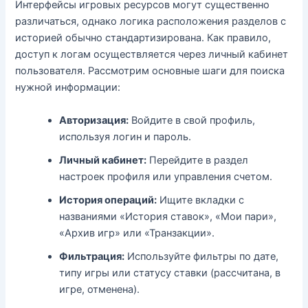
Интерфейсы игровых ресурсов могут существенно
различаться, однако логика расположения разделов с
историей обычно стандартизирована. Как правило,
доступ к логам осуществляется через личный кабинет
пользователя. Рассмотрим основные шаги для поиска
нужной информации:
Авторизация:
Войдите в свой профиль,
используя логин и пароль.
Личный кабинет:
Перейдите в раздел
настроек профиля или управления счетом.
История операций:
Ищите вкладки с
названиями «История ставок», «Мои пари»,
«Архив игр» или «Транзакции».
Фильтрация:
Используйте фильтры по дате,
типу игры или статусу ставки (рассчитана, в
игре, отменена).