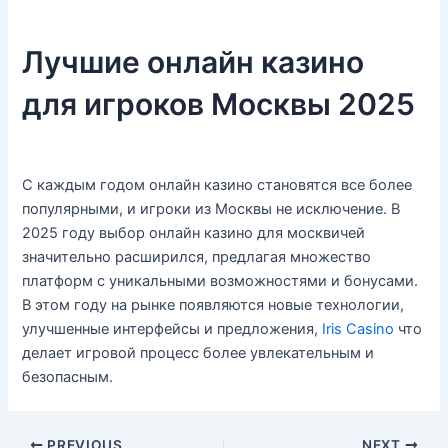
Лучшие онлайн казино
для игроков Москвы 2025
С каждым годом онлайн казино становятся все более
популярными, и игроки из Москвы не исключение. В
2025 году выбор онлайн казино для москвичей
значительно расширился, предлагая множество
платформ с уникальными возможностями и бонусами.
В этом году на рынке появляются новые технологии,
улучшенные интерфейсы и предложения,
Iris Casino
что
делает игровой процесс более увлекательным и
безопасным.
PREVIOUS
NEXT