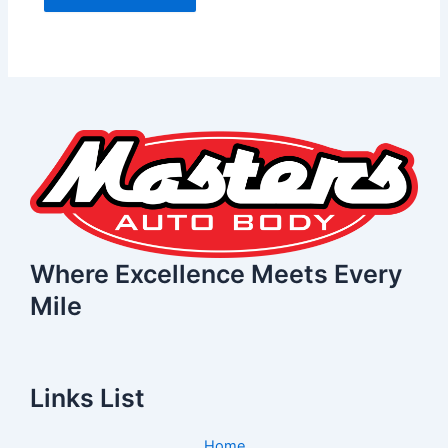
Where Excellence Meets Every
Mile
Links List
Home