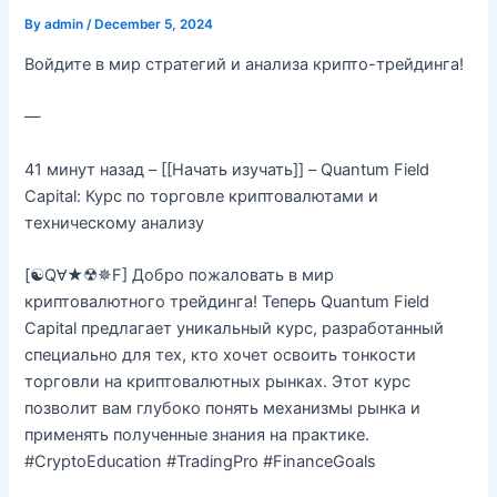
By
admin
/
December 5, 2024
Войдите в мир стратегий и анализа крипто-трейдинга!
—
41 минут назад – [[Начать изучать]] – Quantum Field
Capital: Курс по торговле криптовалютами и
техническому анализу
[☯QⱯ★☢✵F] Добро пожаловать в мир
криптовалютного трейдинга! Теперь Quantum Field
Capital предлагает уникальный курс, разработанный
специально для тех, кто хочет освоить тонкости
торговли на криптовалютных рынках. Этот курс
позволит вам глубоко понять механизмы рынка и
применять полученные знания на практике.
#CryptoEducation #TradingPro #FinanceGoals